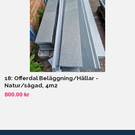
18: Offerdal Beläggning/Hällar -
Natur/sågad, 4m2
800.00 kr