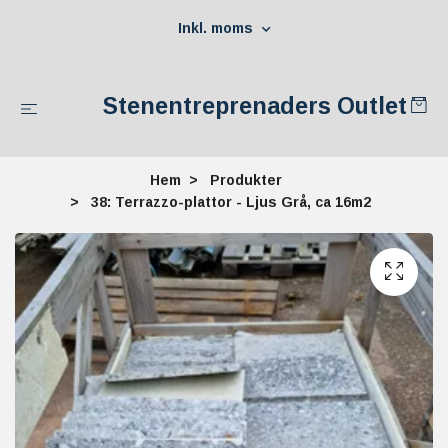
Inkl. moms
Stenentreprenaders Outlet
Hem
Produkter
38: Terrazzo-plattor - Ljus Grå, ca 16m2