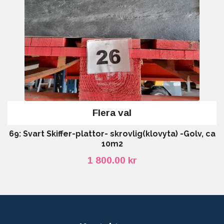
Flera val
69: Svart Skiffer-plattor- skrovlig(klovyta) -Golv, ca
10m2
1 800.00 kr