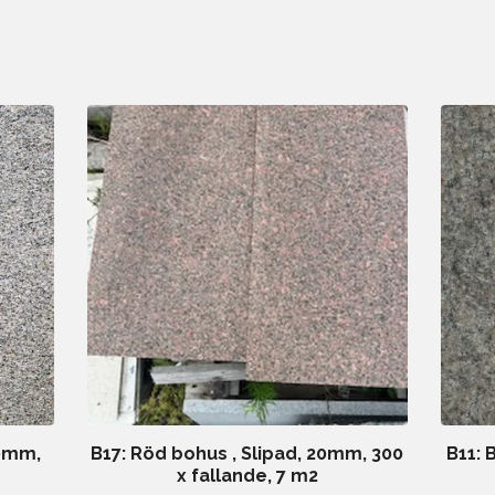
20mm,
B17: Röd bohus , Slipad, 20mm, 300
B11: 
x fallande, 7 m2