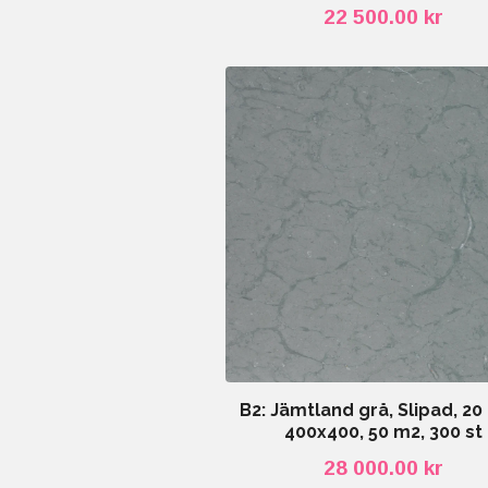
22 500.00 kr
B2: Jämtland grå, Slipad, 2
400x400, 50 m2, 300 st
28 000.00 kr