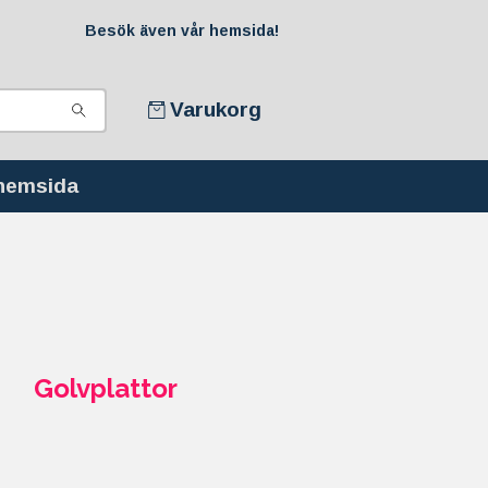
Besök även vår hemsida!
Varukorg
 hemsida
Golvplattor