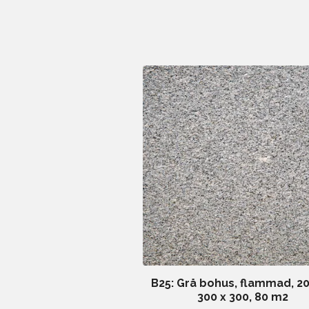
B25: Grå bohus, flammad, 
300 x 300, 80 m2