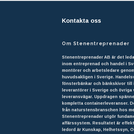
Kontakta oss
Om Stenentreprenader
Stenentreprenader AB är det led
inom entreprenad och handel i Sv
montörer och arbetsledare geno
huvudsakligen i Sverige. Handel
fönsterbänkar och bänkskivor till 
leverantörer i Sverige och övriga 
leveransvägar. Uppdragen spänner 
kompletta containerleveranser. 
från naturstensbranschen hos m
Stenentreprenader utgör fundame
affärssystem. Resultatet är effekt
ledord är Kunskap, Helhetssyn, O