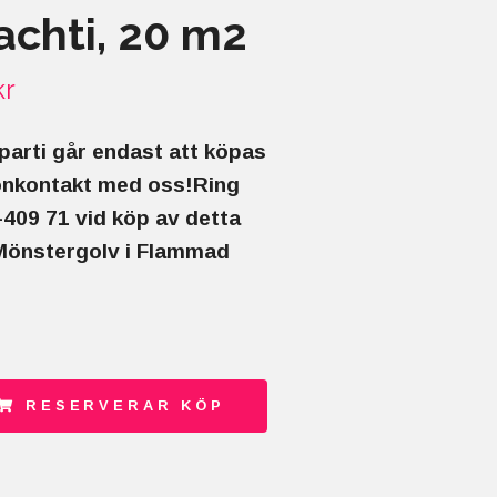
achti, 20 m2
kr
parti går endast att köpas
onkontakt med oss!Ring
409 71 vid köp av detta
 Mönstergolv i Flammad
RESERVERAR KÖP