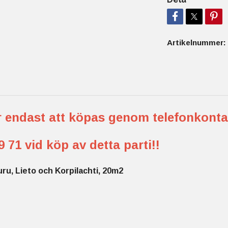
Artikelnummer:
år endast att köpas genom telefonkont
 71 vid köp av detta parti!!
ru, Lieto och Korpilachti, 20m2