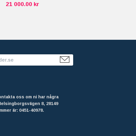
21 000.00 kr
kontakta oss om ni har några
Helsingborgsvägen 8, 28149
mmer är: 0451-40978.