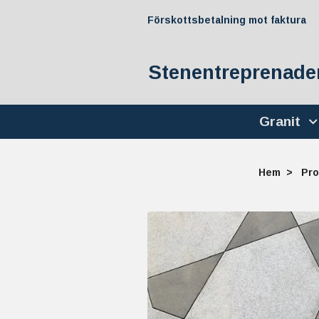
Förskottsbetalning mot faktura
Stenentreprenader
Granit
Hem
Pro