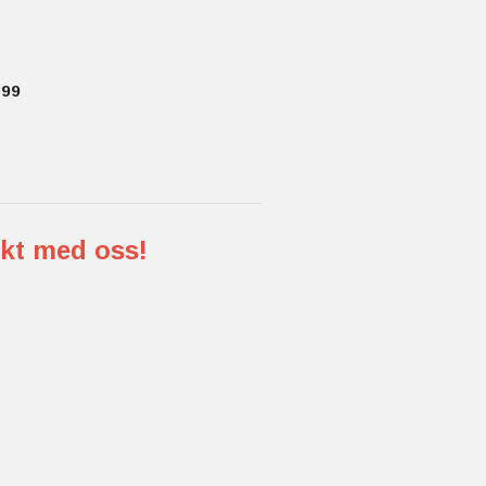
99
akt med oss!