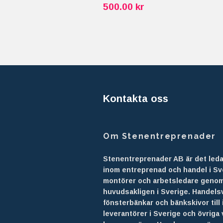
500.00 kr
Kontakta oss
Om Stenentreprenader
Stenentreprenader AB är det led
inom entreprenad och handel i Sv
montörer och arbetsledare geno
huvudsakligen i Sverige. Handel
fönsterbänkar och bänkskivor till 
leverantörer i Sverige och övriga 