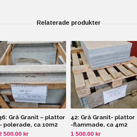
36: Grå Granit – plattor
42: Grå Granit- plattor
– polerade, ca 10m2
-flammade, ca 4m2
2 500.00 kr
1 500.00 kr