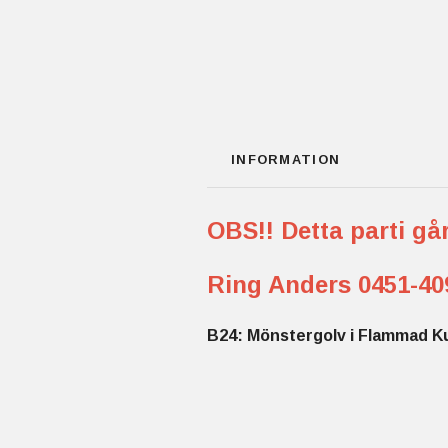
INFORMATION
OBS!! Detta parti g
Ring Anders 0451-409
B24: Mönstergolv i Flammad Ku