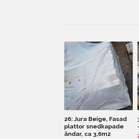
26: Jura Beige, Fasad
plattor snedkapade
ändar, ca 3,6m2