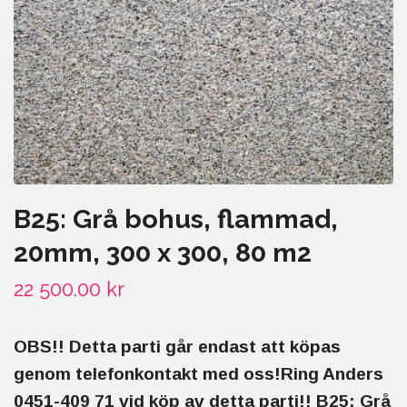
B25: Grå bohus, flammad,
20mm, 300 x 300, 80 m2
22 500.00 kr
OBS!! Detta parti går endast att köpas
genom telefonkontakt med oss!Ring Anders
0451-409 71 vid köp av detta parti!! B25: Grå