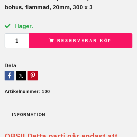
bohus, flammad, 20mm, 300 x 3
I lager.
RESERVERAR KÖP
Dela
Artikelnummer:
100
INFORMATION
OBS!! Detta parti går endast att