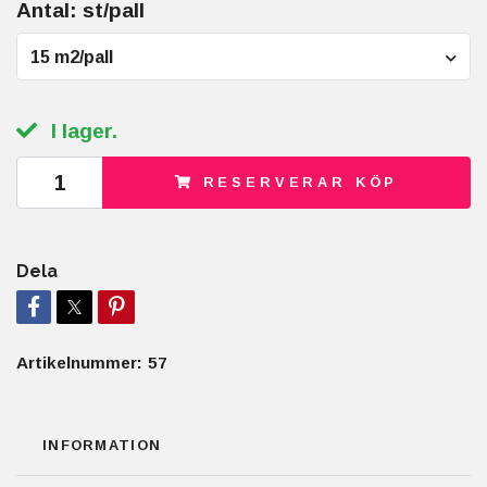
Antal: st/pall
15 m2/pall
I lager.
RESERVERAR KÖP
Dela
Artikelnummer:
57
INFORMATION