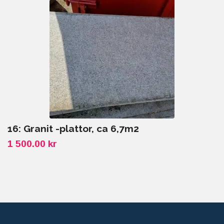
16: Granit -plattor, ca 6,7m2
1 500.00 kr